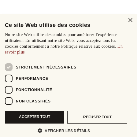
×
Ce site Web utilise des cookies
Notre site Web utilise des cookies pour améliorer l'expérience
utilisateur. En utilisant notre site Web, vous acceptez tous les
cookies conformément à notre Politique relative aux cookies.
En
savoir plus
STRICTEMENT NÉCESSAIRES
PERFORMANCE
FONCTIONNALITÉ
NON CLASSIFIÉS
ACCEPTER TOUT
REFUSER TOUT
AFFICHER LES DÉTAILS