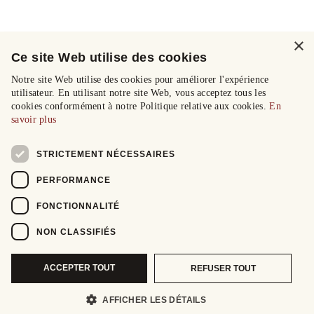
×
Ce site Web utilise des cookies
Notre site Web utilise des cookies pour améliorer l'expérience
utilisateur. En utilisant notre site Web, vous acceptez tous les
cookies conformément à notre Politique relative aux cookies.
En
savoir plus
STRICTEMENT NÉCESSAIRES
PERFORMANCE
FONCTIONNALITÉ
NON CLASSIFIÉS
ACCEPTER TOUT
REFUSER TOUT
AFFICHER LES DÉTAILS