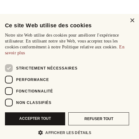
×
Ce site Web utilise des cookies
Notre site Web utilise des cookies pour améliorer l'expérience
utilisateur. En utilisant notre site Web, vous acceptez tous les
cookies conformément à notre Politique relative aux cookies.
En
savoir plus
STRICTEMENT NÉCESSAIRES
PERFORMANCE
FONCTIONNALITÉ
NON CLASSIFIÉS
ACCEPTER TOUT
REFUSER TOUT
AFFICHER LES DÉTAILS