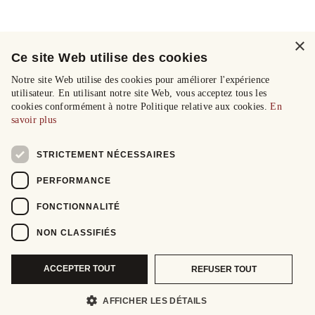
×
Ce site Web utilise des cookies
Notre site Web utilise des cookies pour améliorer l'expérience
utilisateur. En utilisant notre site Web, vous acceptez tous les
cookies conformément à notre Politique relative aux cookies.
En
savoir plus
STRICTEMENT NÉCESSAIRES
PERFORMANCE
FONCTIONNALITÉ
NON CLASSIFIÉS
ACCEPTER TOUT
REFUSER TOUT
AFFICHER LES DÉTAILS