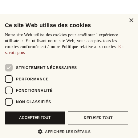
×
Ce site Web utilise des cookies
Notre site Web utilise des cookies pour améliorer l'expérience
utilisateur. En utilisant notre site Web, vous acceptez tous les
cookies conformément à notre Politique relative aux cookies.
En
savoir plus
STRICTEMENT NÉCESSAIRES
PERFORMANCE
FONCTIONNALITÉ
NON CLASSIFIÉS
ACCEPTER TOUT
REFUSER TOUT
AFFICHER LES DÉTAILS