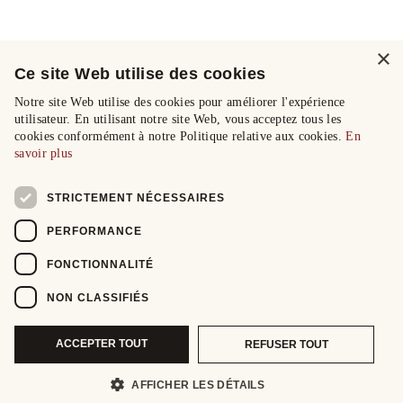
×
Ce site Web utilise des cookies
Notre site Web utilise des cookies pour améliorer l'expérience
utilisateur. En utilisant notre site Web, vous acceptez tous les
cookies conformément à notre Politique relative aux cookies.
En
savoir plus
STRICTEMENT NÉCESSAIRES
PERFORMANCE
FONCTIONNALITÉ
NON CLASSIFIÉS
ACCEPTER TOUT
REFUSER TOUT
AFFICHER LES DÉTAILS