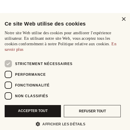
×
Ce site Web utilise des cookies
Notre site Web utilise des cookies pour améliorer l'expérience
utilisateur. En utilisant notre site Web, vous acceptez tous les
cookies conformément à notre Politique relative aux cookies.
En
savoir plus
STRICTEMENT NÉCESSAIRES
PERFORMANCE
FONCTIONNALITÉ
NON CLASSIFIÉS
ACCEPTER TOUT
REFUSER TOUT
AFFICHER LES DÉTAILS