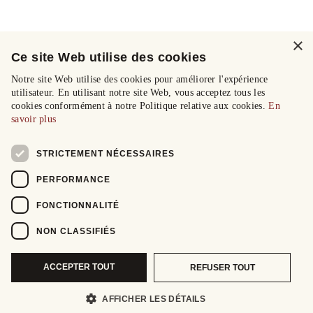
×
Ce site Web utilise des cookies
Notre site Web utilise des cookies pour améliorer l'expérience
utilisateur. En utilisant notre site Web, vous acceptez tous les
cookies conformément à notre Politique relative aux cookies.
En
savoir plus
STRICTEMENT NÉCESSAIRES
PERFORMANCE
FONCTIONNALITÉ
NON CLASSIFIÉS
ACCEPTER TOUT
REFUSER TOUT
AFFICHER LES DÉTAILS