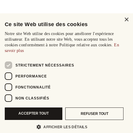
×
Ce site Web utilise des cookies
Notre site Web utilise des cookies pour améliorer l'expérience
utilisateur. En utilisant notre site Web, vous acceptez tous les
cookies conformément à notre Politique relative aux cookies.
En
savoir plus
STRICTEMENT NÉCESSAIRES
PERFORMANCE
FONCTIONNALITÉ
NON CLASSIFIÉS
ACCEPTER TOUT
REFUSER TOUT
AFFICHER LES DÉTAILS