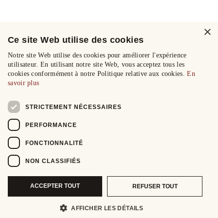
×
Ce site Web utilise des cookies
Notre site Web utilise des cookies pour améliorer l'expérience
utilisateur. En utilisant notre site Web, vous acceptez tous les
cookies conformément à notre Politique relative aux cookies.
En
savoir plus
STRICTEMENT NÉCESSAIRES
PERFORMANCE
FONCTIONNALITÉ
NON CLASSIFIÉS
ACCEPTER TOUT
REFUSER TOUT
AFFICHER LES DÉTAILS