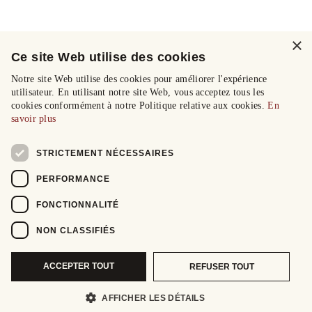
×
Ce site Web utilise des cookies
Notre site Web utilise des cookies pour améliorer l'expérience
utilisateur. En utilisant notre site Web, vous acceptez tous les
cookies conformément à notre Politique relative aux cookies.
En
savoir plus
STRICTEMENT NÉCESSAIRES
PERFORMANCE
FONCTIONNALITÉ
NON CLASSIFIÉS
ACCEPTER TOUT
REFUSER TOUT
AFFICHER LES DÉTAILS