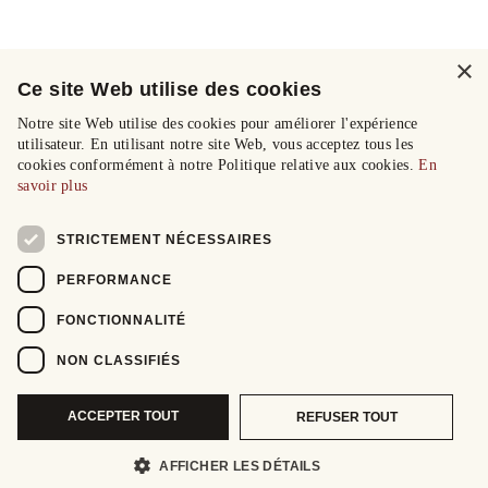
×
Ce site Web utilise des cookies
Notre site Web utilise des cookies pour améliorer l'expérience
utilisateur. En utilisant notre site Web, vous acceptez tous les
cookies conformément à notre Politique relative aux cookies.
En
savoir plus
STRICTEMENT NÉCESSAIRES
PERFORMANCE
FONCTIONNALITÉ
NON CLASSIFIÉS
ACCEPTER TOUT
REFUSER TOUT
AFFICHER LES DÉTAILS