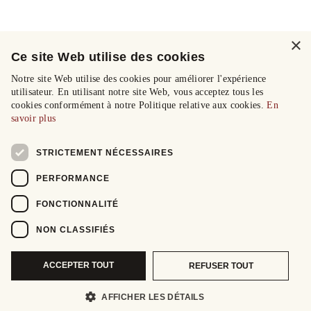
×
Ce site Web utilise des cookies
Notre site Web utilise des cookies pour améliorer l'expérience
utilisateur. En utilisant notre site Web, vous acceptez tous les
cookies conformément à notre Politique relative aux cookies.
En
savoir plus
STRICTEMENT NÉCESSAIRES
PERFORMANCE
FONCTIONNALITÉ
NON CLASSIFIÉS
ACCEPTER TOUT
REFUSER TOUT
AFFICHER LES DÉTAILS