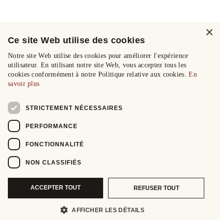
×
Ce site Web utilise des cookies
Notre site Web utilise des cookies pour améliorer l'expérience
utilisateur. En utilisant notre site Web, vous acceptez tous les
cookies conformément à notre Politique relative aux cookies.
En
savoir plus
STRICTEMENT NÉCESSAIRES
PERFORMANCE
FONCTIONNALITÉ
NON CLASSIFIÉS
ACCEPTER TOUT
REFUSER TOUT
AFFICHER LES DÉTAILS