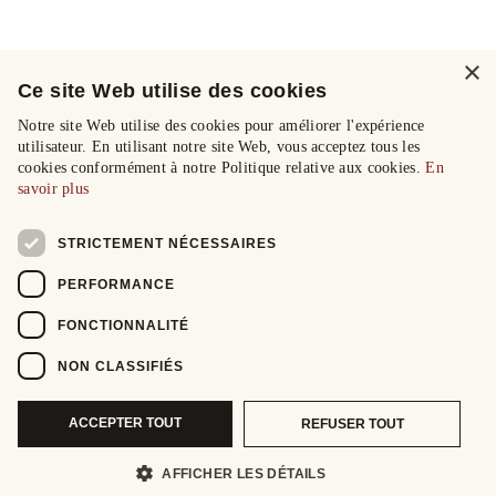
×
Ce site Web utilise des cookies
Notre site Web utilise des cookies pour améliorer l'expérience
utilisateur. En utilisant notre site Web, vous acceptez tous les
cookies conformément à notre Politique relative aux cookies.
En
savoir plus
STRICTEMENT NÉCESSAIRES
PERFORMANCE
FONCTIONNALITÉ
NON CLASSIFIÉS
ACCEPTER TOUT
REFUSER TOUT
AFFICHER LES DÉTAILS