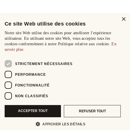
×
Ce site Web utilise des cookies
Notre site Web utilise des cookies pour améliorer l'expérience
utilisateur. En utilisant notre site Web, vous acceptez tous les
cookies conformément à notre Politique relative aux cookies.
En
savoir plus
STRICTEMENT NÉCESSAIRES
PERFORMANCE
FONCTIONNALITÉ
NON CLASSIFIÉS
ACCEPTER TOUT
REFUSER TOUT
AFFICHER LES DÉTAILS