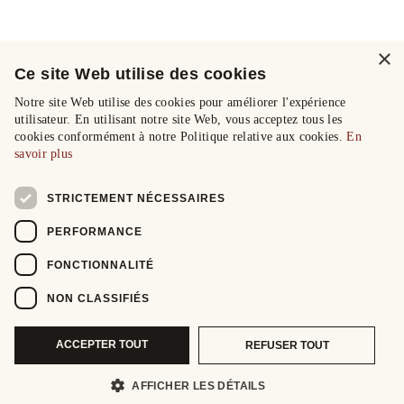
×
Ce site Web utilise des cookies
Notre site Web utilise des cookies pour améliorer l'expérience
utilisateur. En utilisant notre site Web, vous acceptez tous les
cookies conformément à notre Politique relative aux cookies.
En
savoir plus
STRICTEMENT NÉCESSAIRES
PERFORMANCE
FONCTIONNALITÉ
NON CLASSIFIÉS
ACCEPTER TOUT
REFUSER TOUT
AFFICHER LES DÉTAILS