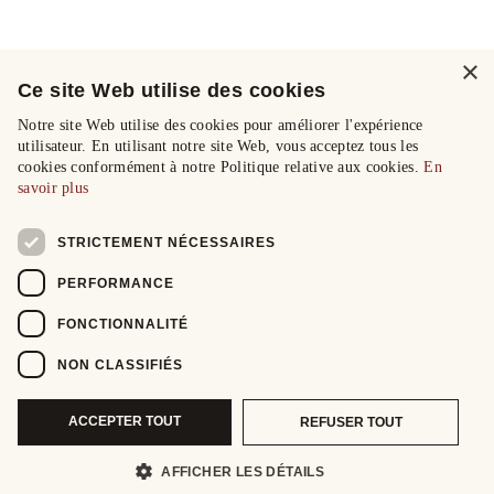
×
Ce site Web utilise des cookies
Notre site Web utilise des cookies pour améliorer l'expérience
utilisateur. En utilisant notre site Web, vous acceptez tous les
cookies conformément à notre Politique relative aux cookies.
En
savoir plus
STRICTEMENT NÉCESSAIRES
PERFORMANCE
FONCTIONNALITÉ
NON CLASSIFIÉS
ACCEPTER TOUT
REFUSER TOUT
AFFICHER LES DÉTAILS