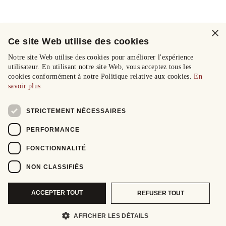
×
Ce site Web utilise des cookies
Notre site Web utilise des cookies pour améliorer l'expérience
utilisateur. En utilisant notre site Web, vous acceptez tous les
cookies conformément à notre Politique relative aux cookies.
En
savoir plus
STRICTEMENT NÉCESSAIRES
PERFORMANCE
FONCTIONNALITÉ
NON CLASSIFIÉS
ACCEPTER TOUT
REFUSER TOUT
AFFICHER LES DÉTAILS