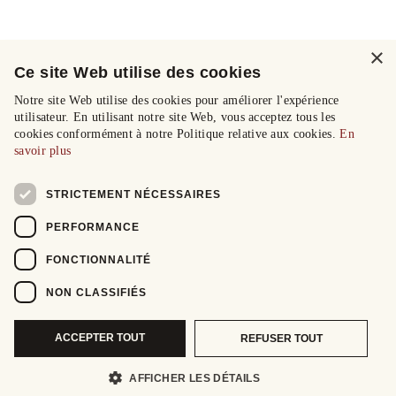
×
Ce site Web utilise des cookies
Notre site Web utilise des cookies pour améliorer l'expérience
utilisateur. En utilisant notre site Web, vous acceptez tous les
cookies conformément à notre Politique relative aux cookies.
En
savoir plus
STRICTEMENT NÉCESSAIRES
PERFORMANCE
FONCTIONNALITÉ
NON CLASSIFIÉS
ACCEPTER TOUT
REFUSER TOUT
AFFICHER LES DÉTAILS