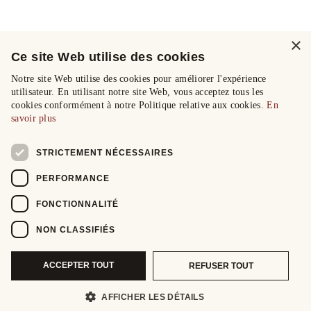
×
Ce site Web utilise des cookies
Notre site Web utilise des cookies pour améliorer l'expérience
utilisateur. En utilisant notre site Web, vous acceptez tous les
cookies conformément à notre Politique relative aux cookies.
En
savoir plus
STRICTEMENT NÉCESSAIRES
PERFORMANCE
FONCTIONNALITÉ
NON CLASSIFIÉS
ACCEPTER TOUT
REFUSER TOUT
AFFICHER LES DÉTAILS