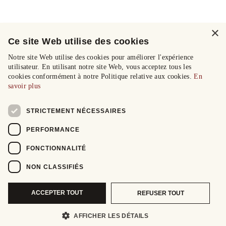
×
Ce site Web utilise des cookies
Notre site Web utilise des cookies pour améliorer l'expérience
utilisateur. En utilisant notre site Web, vous acceptez tous les
cookies conformément à notre Politique relative aux cookies.
En
savoir plus
STRICTEMENT NÉCESSAIRES
PERFORMANCE
FONCTIONNALITÉ
NON CLASSIFIÉS
ACCEPTER TOUT
REFUSER TOUT
AFFICHER LES DÉTAILS