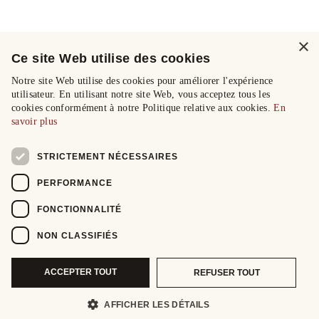
×
Ce site Web utilise des cookies
Notre site Web utilise des cookies pour améliorer l'expérience
utilisateur. En utilisant notre site Web, vous acceptez tous les
cookies conformément à notre Politique relative aux cookies.
En
savoir plus
STRICTEMENT NÉCESSAIRES
PERFORMANCE
FONCTIONNALITÉ
NON CLASSIFIÉS
ACCEPTER TOUT
REFUSER TOUT
AFFICHER LES DÉTAILS