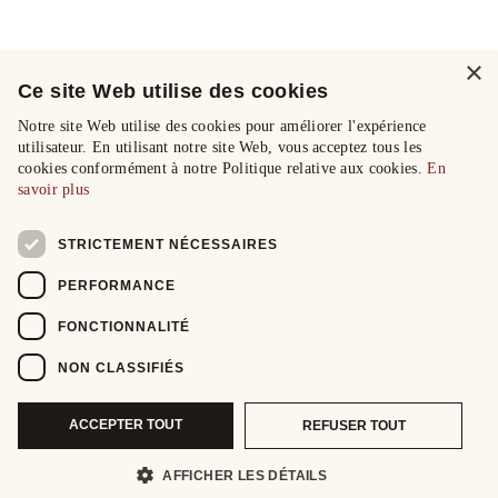
×
Ce site Web utilise des cookies
Notre site Web utilise des cookies pour améliorer l'expérience
utilisateur. En utilisant notre site Web, vous acceptez tous les
cookies conformément à notre Politique relative aux cookies.
En
savoir plus
STRICTEMENT NÉCESSAIRES
PERFORMANCE
FONCTIONNALITÉ
NON CLASSIFIÉS
ACCEPTER TOUT
REFUSER TOUT
AFFICHER LES DÉTAILS