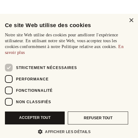
×
Ce site Web utilise des cookies
Notre site Web utilise des cookies pour améliorer l'expérience
utilisateur. En utilisant notre site Web, vous acceptez tous les
cookies conformément à notre Politique relative aux cookies.
En
savoir plus
STRICTEMENT NÉCESSAIRES
PERFORMANCE
FONCTIONNALITÉ
NON CLASSIFIÉS
ACCEPTER TOUT
REFUSER TOUT
AFFICHER LES DÉTAILS