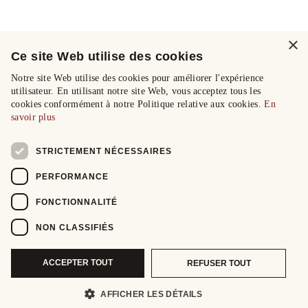
×
Ce site Web utilise des cookies
Notre site Web utilise des cookies pour améliorer l'expérience
utilisateur. En utilisant notre site Web, vous acceptez tous les
cookies conformément à notre Politique relative aux cookies.
En
savoir plus
STRICTEMENT NÉCESSAIRES
PERFORMANCE
FONCTIONNALITÉ
NON CLASSIFIÉS
ACCEPTER TOUT
REFUSER TOUT
AFFICHER LES DÉTAILS