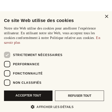
×
Ce site Web utilise des cookies
Notre site Web utilise des cookies pour améliorer l'expérience
utilisateur. En utilisant notre site Web, vous acceptez tous les
cookies conformément à notre Politique relative aux cookies.
En
savoir plus
STRICTEMENT NÉCESSAIRES
PERFORMANCE
FONCTIONNALITÉ
NON CLASSIFIÉS
ACCEPTER TOUT
REFUSER TOUT
AFFICHER LES DÉTAILS