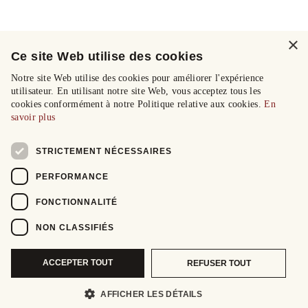
×
Ce site Web utilise des cookies
Notre site Web utilise des cookies pour améliorer l'expérience
utilisateur. En utilisant notre site Web, vous acceptez tous les
cookies conformément à notre Politique relative aux cookies.
En
savoir plus
STRICTEMENT NÉCESSAIRES
PERFORMANCE
FONCTIONNALITÉ
NON CLASSIFIÉS
ACCEPTER TOUT
REFUSER TOUT
AFFICHER LES DÉTAILS