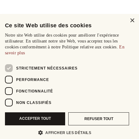
×
Ce site Web utilise des cookies
Notre site Web utilise des cookies pour améliorer l'expérience
utilisateur. En utilisant notre site Web, vous acceptez tous les
cookies conformément à notre Politique relative aux cookies.
En
savoir plus
STRICTEMENT NÉCESSAIRES
PERFORMANCE
FONCTIONNALITÉ
NON CLASSIFIÉS
ACCEPTER TOUT
REFUSER TOUT
AFFICHER LES DÉTAILS