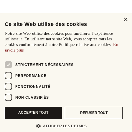
×
Ce site Web utilise des cookies
Notre site Web utilise des cookies pour améliorer l'expérience
utilisateur. En utilisant notre site Web, vous acceptez tous les
cookies conformément à notre Politique relative aux cookies.
En
savoir plus
STRICTEMENT NÉCESSAIRES
PERFORMANCE
FONCTIONNALITÉ
NON CLASSIFIÉS
ACCEPTER TOUT
REFUSER TOUT
AFFICHER LES DÉTAILS